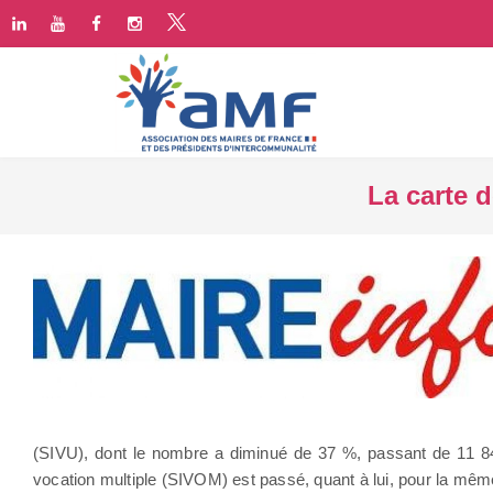
La carte d
(SIVU), dont le nombre a diminué de 37 %, passant de 11 8
vocation multiple (SIVOM) est passé, quant à lui, pour la mêm