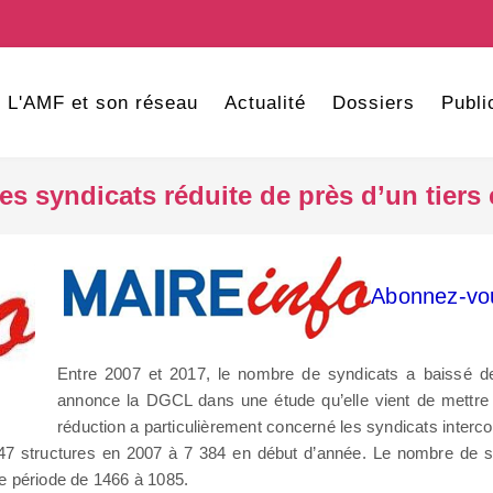
L'AMF et son réseau
Actualité
Dossiers
Publi
es syndicats réduite de près d’un tiers
Abonnez-vou
Entre 2007 et 2017, le nombre de syndicats a baissé d
annonce la DGCL dans une étude qu’elle vient de mettre e
réduction a particulièrement concerné les syndicats inte
47 structures en 2007 à 7 384 en début d’année. Le nombre de 
e période de 1466 à 1085.