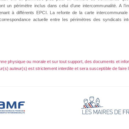
nt un périmètre inclus dans celui d’une intercommunalité. A l’
t à différents EPCI. La refonte de la carte intercommunale 
 correspondance actuelle entre les périmètres des syndicats 
sonne physique ou morale et sur tout support, des documents et info
ur(s) auteur(s) est strictement interdite et sera susceptible de faire 