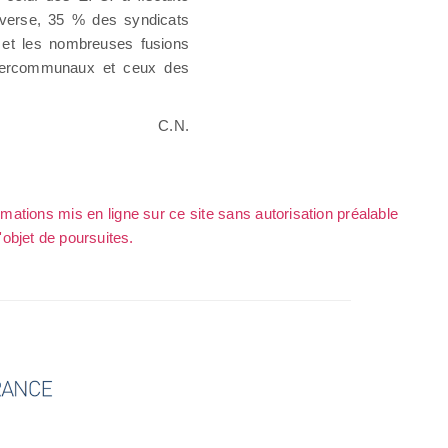
inverse, 35 % des syndicats
et les nombreuses fusions
intercommunaux et ceux des
C.N.
rmations mis en ligne sur ce site sans autorisation préalable
l'objet de poursuites.