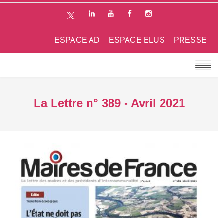
ESPACE AD
ESPACE ÉLUS
PRESSE
La Lettre n° 389 - Avril 2021