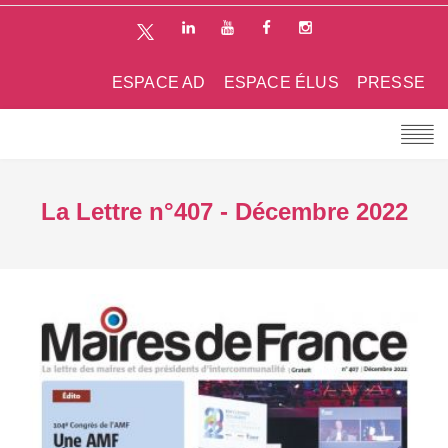
ESPACE AD
ESPACE ÉLUS
PRESSE
La Lettre n°407 - Décembre 2022