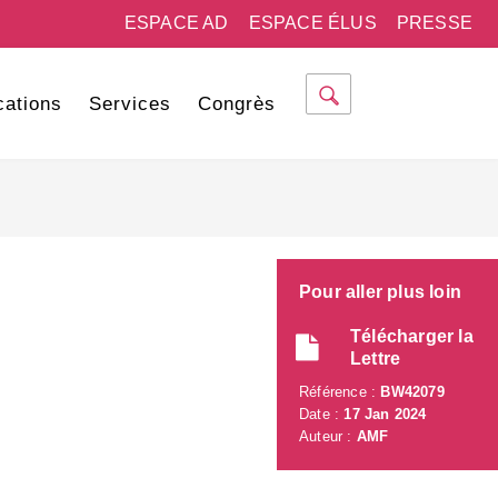
ESPACE AD
ESPACE ÉLUS
PRESSE
cations
Services
Congrès
Pour aller plus loin
Télécharger la
Lettre
Référence :
BW42079
Date :
17 Jan 2024
Auteur :
AMF