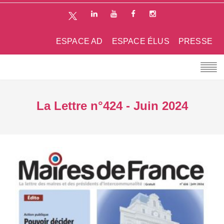
ESPACE AD
ESPACE ÉLUS
PRESSE
La Lettre n°424 - Juin 2024