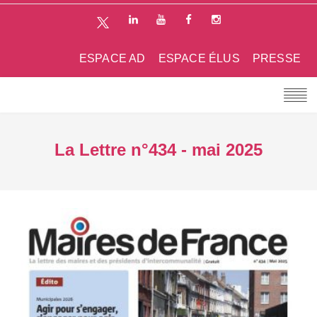
ESPACE AD
ESPACE ÉLUS
PRESSE
La Lettre n°434 - mai 2025