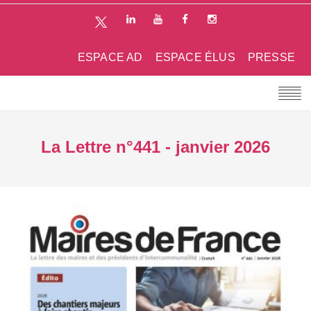
ESPACE AD
ESPACE ÉLUS
PRESSE
La Lettre n°441 - janvier 2026