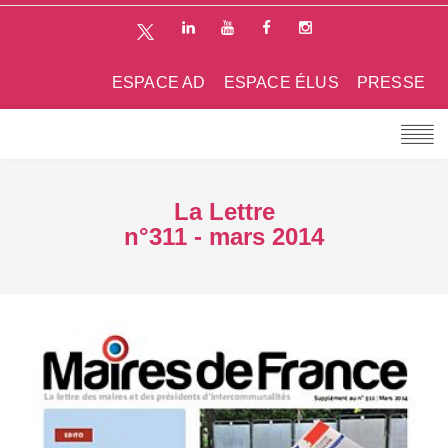
ESPACE AD
ESPACE ÉLUS
PRESSE
La Lettre
n°311 - mars 2014