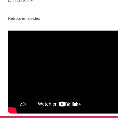
L. 5211-10-1 A
Retrouver la vidéo :