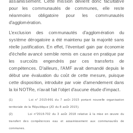
assainissement. Cette mission devient donc facultative
pour les communautés de communes, elle reste
néanmoins obligatoire pour les communautés
d’agglomération.
L’exclusion des communautés d’agglomération du
système dérogatoire a été maintenu par la majorité sans
réelle justification. En effet, l’éventuel gain par économie
d’échelle avancé semble remis en cause en pratique par
les surcoûts engendrés par ces transferts de
compétences. D’ailleurs, l’AMF avait demandé depuis le
début une évaluation du coût de cette mesure, puisque
cette disposition, introduite par voie d’amendement dans
la loi NOTRe, n’avait fait l’objet d’aucune étude d’impact.
(1) Loi n° 2015-991 du 7 août 2015 portant nouvelle organisation
territoriale de la République (JO du 8 août 2015).
(2) Loi n°2018-702 du 3 août 2018 relative à la mise en œuvre du
transfert des compétences eau et assainissement aux communautés de
communes.