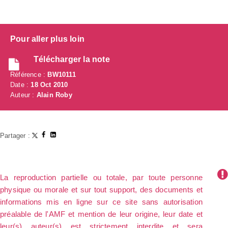
Pour aller plus loin
Télécharger la note
Référence :
BW10111
Date :
18 Oct 2010
Auteur :
Alain Roby
Partager :
La reproduction partielle ou totale, par toute personne
physique ou morale et sur tout support, des documents et
informations mis en ligne sur ce site sans autorisation
préalable de l'AMF et mention de leur origine, leur date et
leur(s) auteur(s) est strictement interdite et sera