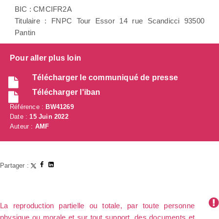
BIC : CMCIFR2A
Titulaire : FNPC Tour Essor 14 rue Scandicci 93500
Pantin
Pour aller plus loin
Télécharger le communiqué de presse
Télécharger l'iban
Référence :
BW41269
Date :
15 Juin 2022
Auteur :
AMF
Partager :
La reproduction partielle ou totale, par toute personne
physique ou morale et sur tout support, des documents et