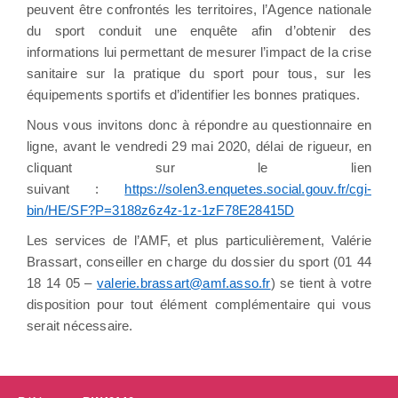
peuvent être confrontés les territoires, l’Agence nationale
du sport conduit une enquête afin d’obtenir des
informations lui permettant de mesurer l’impact de la crise
sanitaire sur la pratique du sport pour tous, sur les
équipements sportifs et d’identifier les bonnes pratiques.
Nous vous invitons donc à répondre au questionnaire en
ligne, avant le vendredi 29 mai 2020, délai de rigueur, en
cliquant sur le lien
suivant :
https://solen3.enquetes.social.gouv.fr/cgi-
bin/HE/SF?P=3188z6z4z-1z-1zF78E28415D
Les services de l’AMF, et plus particulièrement, Valérie
Brassart, conseiller en charge du dossier du sport (01 44
18 14 05 –
valerie.brassart@amf.asso.fr
) se tient à votre
disposition pour tout élément complémentaire qui vous
serait nécessaire.