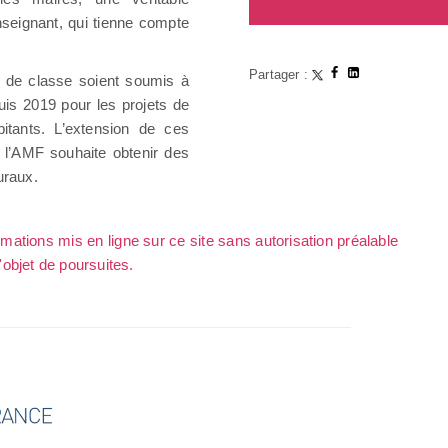
enseignant, qui tienne compte
Partager :
e de classe soient soumis à
is 2019 pour les projets de
tants. L’extension de ces
 l’AMF souhaite obtenir des
uraux.
rmations mis en ligne sur ce site sans autorisation préalable
l'objet de poursuites.