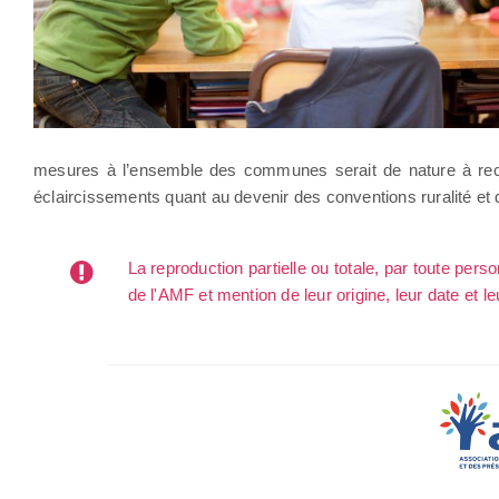
mesures à l’ensemble des communes serait de nature à reconn
éclaircissements quant au devenir des conventions ruralité et de
La reproduction partielle ou totale, par toute per
de l'AMF et mention de leur origine, leur date et le