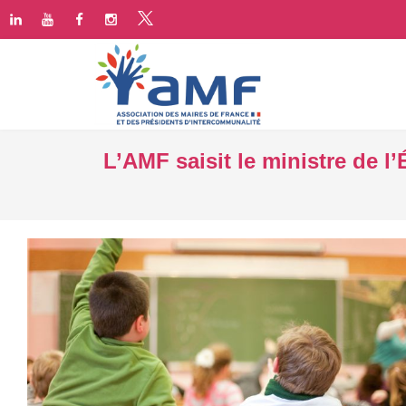
L’AMF saisit le ministre de l