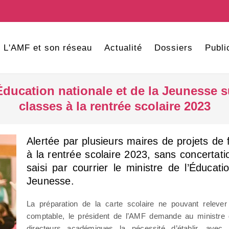
L'AMF et son réseau
Actualité
Dossiers
Publi
’Éducation nationale et de la Jeunesse s
classes à la rentrée scolaire 2023
Alertée par plusieurs maires de projets de
à la rentrée scolaire 2023, sans concertati
saisi par courrier le ministre de l’Éducati
Jeunesse.
La préparation de la carte scolaire ne pouvant relev
comptable, le président de l’AMF demande au ministre 
directeurs académiques la nécessité d’établir, avec 