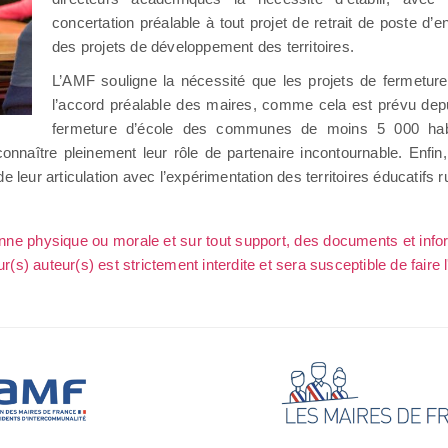
concertation préalable à tout projet de retrait de poste d’
des projets de développement des territoires.
L’AMF souligne la nécessité que les projets de fermetur
l’accord préalable des maires, comme cela est prévu depu
fermeture d’école des communes de moins 5 000 habi
aître pleinement leur rôle de partenaire incontournable. Enfin,
 leur articulation avec l’expérimentation des territoires éducatifs r
sonne physique ou morale et sur tout support, des documents et info
ur(s) auteur(s) est strictement interdite et sera susceptible de faire 