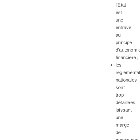
l’Etat
est
une
entrave
au
principe
d’autonomi
financière ;
les
réglementa
nationales
sont
trop
détaillées,
laissant
une
marge
de
manœuvre