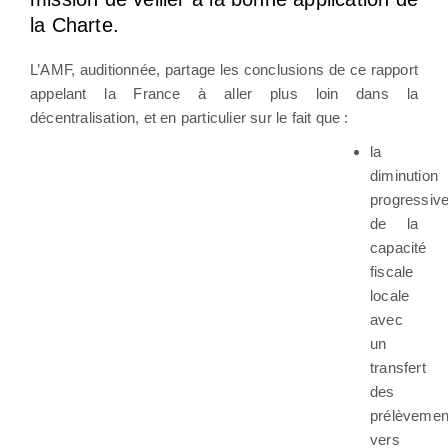
la Charte.
L’AMF, auditionnée, partage les conclusions de ce rapport
appelant la France à aller plus loin dans la
décentralisation, et en particulier sur le fait que :
la
diminution
progressiv
de la
capacité
fiscale
locale
avec
un
transfert
des
prélèvemen
vers