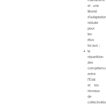
et une
liberté
d’adaptatio
réduite
pour
les
élus
locaux ;
la
répartition
des
compétenc
entre
l’Etat
et les
niveaux
de
collectivité