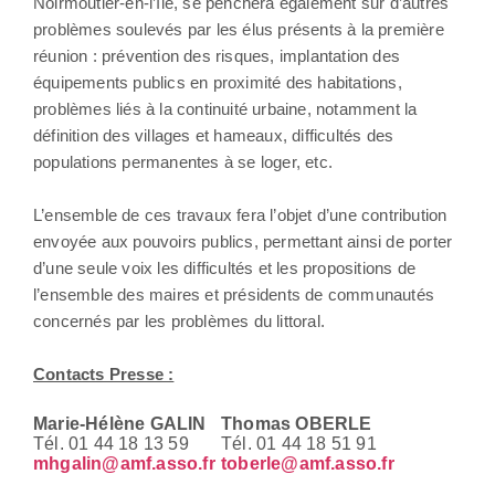
Noirmoutier-en-l’île, se penchera également sur d’autres
problèmes soulevés par les élus présents à la première
réunion : prévention des risques, implantation des
équipements publics en proximité des habitations,
problèmes liés à la continuité urbaine, notamment la
définition des villages et hameaux, difficultés des
populations permanentes à se loger, etc.
L’ensemble de ces travaux fera l’objet d’une contribution
envoyée aux pouvoirs publics, permettant ainsi de porter
d’une seule voix les difficultés et les propositions de
l’ensemble des maires et présidents de communautés
concernés par les problèmes du littoral.
Contacts Presse :
Marie-Hélène GALIN
Thomas OBERLE
Tél. 01 44 18 13 59
Tél. 01 44 18 51 91
mhgalin@amf.asso.fr
toberle@amf.asso.fr