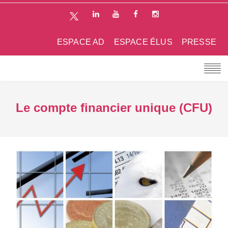
ESPACE AD
ESPACE ÉLUS
PRESSE
Le compte financier unique (CFU)