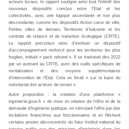
acteurs locaux, le rapport souligne ainsi tout l’intérêt des
nouveaux dispositifs conclus entre l’Etat et les
collectivités, avec une logique ascendante et non plus
descendante, comme les dispositifs Action cœur de ville,
Petites villes de demain, Territoires d’industrie et les
contrats de relance et de transition écologique (CRTE).
Le rapport préconise ainsi d’instituer un dispositif
d’accompagnement renforcé pour les territoires les plus
fragiles, intitulé « pack rebond ». Il se traduirait dès 2022
par un avenant au CRTE, avec des outils spécifiques de
revitalisation et des moyens supplémentaires
d’intervention de l’État. Cela se ferait « sur la base du
volontariat des acteurs de terrain ».
Autre proposition : la création d’une plateforme «
ingenierie.gouv.fr » de mise en relation de l’offre et de la
demande d’ingénierie publique, en stimulant l’offre par des
incitations financières aux fonctionnaires et en fléchant
certains postes déconcentrés du futur Institut national du
service public sur des missions d’ingénierie dans les