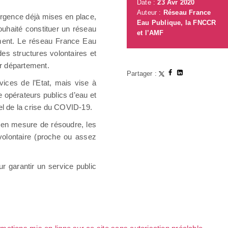
Date :
23 Avr 2020
Auteur :
Réseau France
rgence déjà mises en place,
Eau Publique, la FNCCR
uhaité constituer un réseau
et l’AMF
ement. Le réseau France Eau
es structures volontaires et
ur département.
Partager :
vices de l’Etat, mais vise à
e opérateurs publics d’eau et
el de la crise du COVID-19.
s en mesure de résoudre, les
volontaire (proche ou assez
our garantir un service public