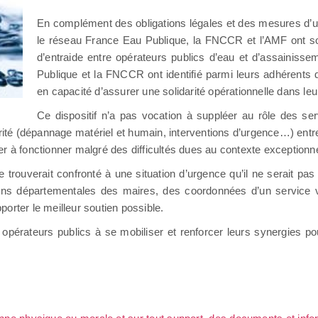
En complément des obligations légales et des mesures d’u
le réseau France Eau Publique, la FNCCR et l’AMF ont so
d’entraide entre opérateurs publics d’eau et d’assainiss
Publique et la FNCCR ont identifié parmi leurs adhérents d
en capacité d’assurer une solidarité opérationnelle dans le
Ce dispositif n’a pas vocation à suppléer au rôle des ser
rité (dépannage matériel et humain, interventions d’urgence…) entr
er à fonctionner malgré des difficultés dues au contexte exceptionn
 trouverait confronté à une situation d’urgence qu’il ne serait pa
ions départementales des maires, des coordonnées d’un service 
orter le meilleur soutien possible.
urs opérateurs publics à se mobiliser et renforcer leurs synergies p