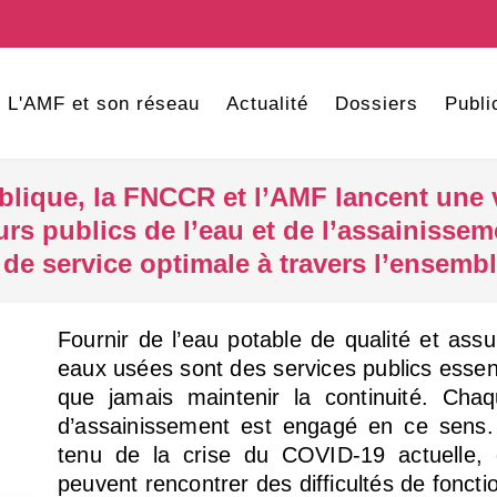
L'AMF et son réseau
Actualité
Dossiers
Publi
lique, la FNCCR et l’AMF lancent une v
rs publics de l’eau et de l’assainissem
 de service optimale à travers l’ensemble
Fournir de l’eau potable de qualité et assu
eaux usées sont des services publics essenti
que jamais maintenir la continuité. Cha
d’assainissement est engagé en ce sens
tenu de la crise du COVID-19 actuelle, 
peuvent rencontrer des difficultés de fonct