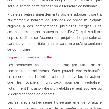
outre, et l’amendement a été adopté. Il reste à savoir quel
sera le sort de cette disposition à l’Assemblée nationale.
Plusieurs autres amendements ont été adoptés visant à
augmenter le nombre de services de police municipale
éligibles à ces compétences judiciaires élargies. Ces
amendements sont soutenus par l'AMF, qui souligne
depuis le début de l'examen du projet de loi que celui-ci,
dans sa version initiale, n'aurait concerné qu'une centaine
de communes.
Inspection visuelle et fouilles
Les sénateurs ont enrichi le texte par l’adoption de
nombreux amendements. Sans pouvoir être exhaustifs,
on retiendra qu’ils ont introduit de nouvelles infractions
que les policiers municipaux pourraient verbaliser,
notamment l’intrusion dans un établissement scolaire ou
le délit d'abandon de déchets.
Les sénateurs ont également créé une amende forfaitaire
pour un certain nombre de «
petites
» infractions