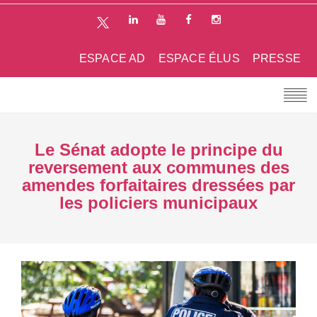
ESPACE AD
ESPACE ÉLUS
PRESSE
Le Sénat adopte le principe du
reversement aux communes des
amendes forfaitaires dressées par
les policiers municipaux