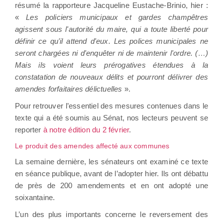
résumé la rapporteure Jacqueline Eustache-Brinio, hier :
«
Les policiers municipaux et gardes champêtres
agissent sous l'autorité du maire, qui a toute liberté pour
définir ce qu'il attend d'eux. Les polices municipales ne
seront chargées ni d'enquêter ni de maintenir l'ordre. (…)
Mais ils voient leurs prérogatives étendues à la
constatation de nouveaux délits et pourront délivrer des
amendes forfaitaires délictuelles
».
Pour retrouver l’essentiel des mesures contenues dans le
texte qui a été soumis au Sénat, nos lecteurs peuvent se
reporter
à notre édition du 2 février
.
Le produit des amendes affecté aux communes
La semaine dernière, les sénateurs ont examiné ce texte
en séance publique, avant de l’adopter hier. Ils ont débattu
de près de 200 amendements et en ont adopté une
soixantaine.
L’un des plus importants concerne le reversement des