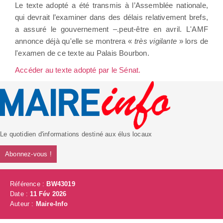
Le texte adopté a été transmis à l’Assemblée nationale,
qui devrait l’examiner dans des délais relativement brefs,
a assuré le gouvernement –.peut-être en avril. L'AMF
annonce déjà qu'elle se montrera «
très vigilante
» lors de
l'examen de ce texte au Palais Bourbon.
Accéder au texte adopté par le Sénat.
Le quotidien d'informations destiné aux élus locaux
Abonnez-vous !
Référence :
BW43019
Date :
11 Fév 2026
Auteur :
Maire-Info