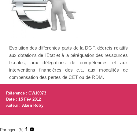
Evolution des differentes parts de la DGF, décrets relatifs
aux dotations de l’Etat et à la péréquation des ressources
fiscales, aux délégations de compétences et aux
interventions financières des c.t., aux modalités de
compensation des pertes de CET ou de RDM.
Référence :
CW10973
Date :
15 Fév 2012
Auteur :
Alain Roby
Partager :