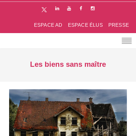
ESPACE AD
ESPACE ÉLUS
PRESSE
Les biens sans maître