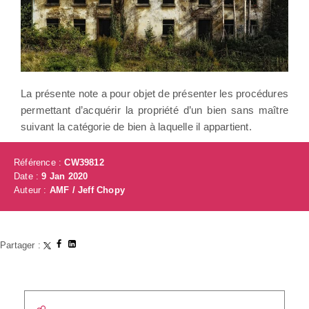
La présente note a pour objet de présenter les procédures
permettant d’acquérir la propriété d’un bien sans maître
suivant la catégorie de bien à laquelle il appartient.
Référence :
CW39812
Date :
9 Jan 2020
Auteur :
AMF / Jeff Chopy
Partager :