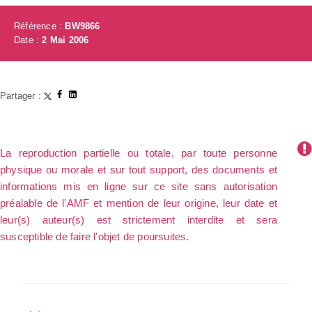
Référence :
BW9866
Date :
2 Mai 2006
Partager :
La reproduction partielle ou totale, par toute personne
physique ou morale et sur tout support, des documents et
informations mis en ligne sur ce site sans autorisation
préalable de l'AMF et mention de leur origine, leur date et
leur(s) auteur(s) est strictement interdite et sera
susceptible de faire l'objet de poursuites.