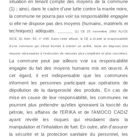
situation en tenant compte des moyens de la commune
(1) ; ainsi, dans le cadre d’une lutte contre la marée noire,
la commune ne pourra pas voir sa responsabilité engagée
si elle ne dispose pas des moyens (humains, matériels et
techniques) adéquats.
________ (1) CE 25 novembre 1983 ALICE
SICE, Dr. Adm. 83, n° 496. Dans cette affaire, le CE a écarté la responsabilité
d’une commune qui s’était bornée à édicter un arrêté, faute de disposer des
moyens nécessaires à l’exécution de mesures plus complètes et plus concrètes.
La commune peut par ailleurs voir sa responsabilité
engagée du fait des moyens humains mis en œuvre. A
cet égard, il est indispensable que les communes
informent les personnes participant aux opérations de
dépollution de la dangerosité des produits. En cas de
mise en cause de leur responsabilité, les communes ne
pourront plus prétendre qu’elles ignoraient la toxicité du
pétrole, les affaires de l’ERIKA et de l’AMOCO CADIZ
ayant révélé les risques qui résidaient dans la
manipulation et l’inhalation de fuel. En outre, afin d’assurer
la sécurité et la protection sanitaire du personnel, les