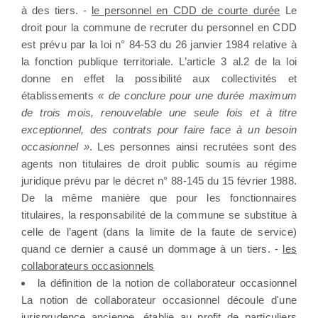
à des tiers. -
le personnel en CDD de courte durée
Le
droit pour la commune de recruter du personnel en CDD
est prévu par la loi n° 84-53 du 26 janvier 1984 relative à
la fonction publique territoriale. L’article 3 al.2 de la loi
donne en effet la possibilité aux collectivités et
établissements
« de conclure pour une durée maximum
de trois mois, renouvelable une seule fois et à titre
exceptionnel, des contrats pour faire face à un besoin
occasionnel »
. Les personnes ainsi recrutées sont des
agents non titulaires de droit public soumis au régime
juridique prévu par le décret n° 88-145 du 15 février 1988.
De la même manière que pour les fonctionnaires
titulaires, la responsabilité de la commune se substitue à
celle de l’agent (dans la limite de la faute de service)
quand ce dernier a causé un dommage à un tiers. -
les
collaborateurs occasionnels
la définition de la notion de collaborateur occasionnel
La notion de collaborateur occasionnel découle d'une
jurisprudence ancienne, établie au profit de particuliers