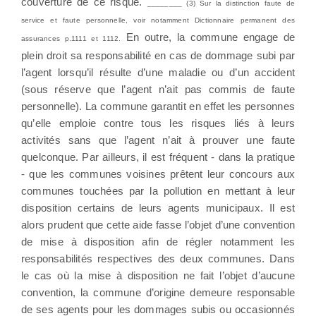
couverture de ce risque.
________ (3) Sur la distinction faute de
service et faute personnelle, voir notamment Dictionnaire permanent des
En outre, la commune engage de
assurances p.1111 et 1112.
plein droit sa responsabilité en cas de dommage subi par
l’agent lorsqu’il résulte d’une maladie ou d’un accident
(sous réserve que l’agent n’ait pas commis de faute
personnelle). La commune garantit en effet les personnes
qu’elle emploie contre tous les risques liés à leurs
activités sans que l’agent n’ait à prouver une faute
quelconque. Par ailleurs, il est fréquent - dans la pratique
- que les communes voisines prêtent leur concours aux
communes touchées par la pollution en mettant à leur
disposition certains de leurs agents municipaux. Il est
alors prudent que cette aide fasse l’objet d’une convention
de mise à disposition afin de régler notamment les
responsabilités respectives des deux communes. Dans
le cas où la mise à disposition ne fait l’objet d’aucune
convention, la commune d’origine demeure responsable
de ses agents pour les dommages subis ou occasionnés