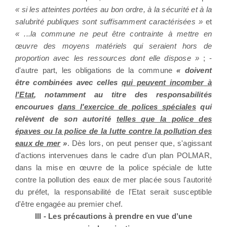
« si les atteintes portées au bon ordre, à la sécurité et à la
salubrité publiques sont suffisamment caractérisées »
et
« ...la commune ne peut être contrainte à mettre en
œuvre des moyens matériels qui seraient hors de
proportion avec les ressources dont elle dispose »
; -
d'autre part, les obligations de la commune
« doivent
être combinées avec celles
qui peuvent incomber à
l'Etat
, notamment au titre des responsabilités
encourues
dans l'exercice de polices spéciales
qui
relèvent de son autorité
telles que la police des
épaves ou la police de la lutte contre la pollution des
eaux de mer
»
. Dès lors, on peut penser que, s'agissant
d'actions intervenues dans le cadre d'un plan POLMAR,
dans la mise en œuvre de la police spéciale de lutte
contre la pollution des eaux de mer placée sous l'autorité
du préfet, la responsabilité de l'Etat serait susceptible
d'être engagée au premier chef.
III - Les précautions à prendre en vue d’une