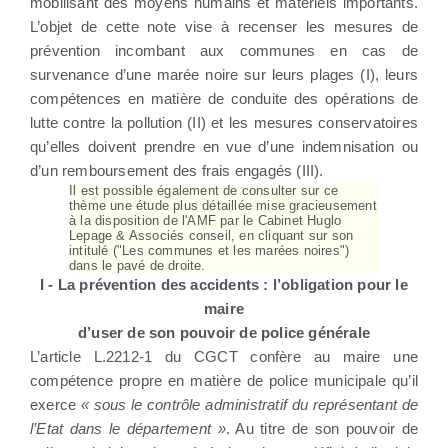
mobilisant des moyens humains et matériels importants.
L’objet de cette note vise à recenser les mesures de
prévention incombant aux communes en cas de
survenance d’une marée noire sur leurs plages (I), leurs
compétences en matière de conduite des opérations de
lutte contre la pollution (II) et les mesures conservatoires
qu’elles doivent prendre en vue d’une indemnisation ou
d’un remboursement des frais engagés (III).
Il est possible également de consulter sur ce
thème une étude plus détaillée mise gracieusement
à la disposition de l'AMF par le Cabinet Huglo
Lepage & Associés conseil, en cliquant sur son
intitulé ("Les communes et les marées noires")
dans le pavé de droite.
I - La prévention des accidents : l’obligation pour le
maire
d’user de son pouvoir de police générale
L’article L.2212-1 du CGCT confère au maire une
compétence propre en matière de police municipale qu’il
exerce
« sous le contrôle administratif du représentant de
l’Etat dans le département »
. Au titre de son pouvoir de