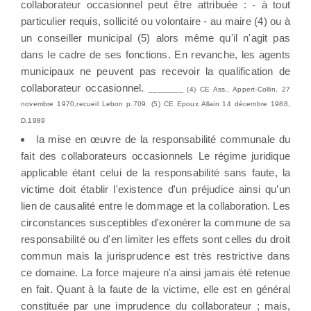
collaborateur occasionnel peut être attribuée : - à tout
particulier requis, sollicité ou volontaire - au maire (4) ou à
un conseiller municipal (5) alors même qu'il n'agit pas
dans le cadre de ses fonctions. En revanche, les agents
municipaux ne peuvent pas recevoir la qualification de
collaborateur occasionnel.
________ (4) CE Ass., Appert-Collin, 27
novembre 1970,recueil Lebon p.709. (5) CE Epoux Allain 14 décembre 1988,
D.1989
la mise en œuvre de la responsabilité communale du
fait des collaborateurs occasionnels Le régime juridique
applicable étant celui de la responsabilité sans faute, la
victime doit établir l'existence d'un préjudice ainsi qu’un
lien de causalité entre le dommage et la collaboration. Les
circonstances susceptibles d'exonérer la commune de sa
responsabilité ou d'en limiter les effets sont celles du droit
commun mais la jurisprudence est très restrictive dans
ce domaine. La force majeure n'a ainsi jamais été retenue
en fait. Quant à la faute de la victime, elle est en général
constituée par une imprudence du collaborateur ; mais,