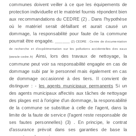
communes doivent veiller à ce que les équipements de
protection individuelle et le matériel fournis répondent bien
aux recommandations du CEDRE (2) . Dans l’hypothèse
où le matériel serait défaillant et aurait causé un
dommage, la responsabilité pour faute de la commune
pourrait être engagée.
________ (2) CEDRE : Centre de documentation
de recherche et d’expérimentation sur les pollutions accidentelles des eaux
Ainsi, lors des travaux de nettoyage, la
(www.le-cedre.fr)
commune peut voir sa responsabilité engagée en cas de
dommage subi par le personnel mais également en cas
de dommage occasionné à des tiers. Il convient de
distinguer : -
les agents municipaux permanents
Si un
des agents municipaux affectés aux tâches de nettoyage
des plages est à l’origine d’un dommage, la responsabilité
de la commune se substitue à celle de l’agent, dans la
limite de la faute de service (l’agent reste responsable de
ses fautes personnelles) (3) . En principe, le contrat
d’assurance prévoit dans ses garanties de base la