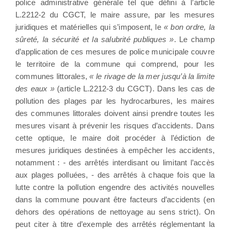
police administrative générale tel que défini à l’article
L.2212-2 du CGCT, le maire assure, par les mesures
juridiques et matérielles qui s’imposent, le
« bon ordre, la
sûreté, la sécurité et la salubrité publiques »
. Le champ
d’application de ces mesures de police municipale couvre
le territoire de la commune qui comprend, pour les
communes littorales,
« le rivage de la mer jusqu’à la limite
des eaux »
(article L.2212-3 du CGCT). Dans les cas de
pollution des plages par les hydrocarbures, les maires
des communes littorales doivent ainsi prendre toutes les
mesures visant à prévenir les risques d’accidents. Dans
cette optique, le maire doit procéder à l’édiction de
mesures juridiques destinées à empêcher les accidents,
notamment : - des arrêtés interdisant ou limitant l’accès
aux plages polluées, - des arrêtés à chaque fois que la
lutte contre la pollution engendre des activités nouvelles
dans la commune pouvant être facteurs d’accidents (en
dehors des opérations de nettoyage au sens strict). On
peut citer à titre d’exemple des arrêtés réglementant la