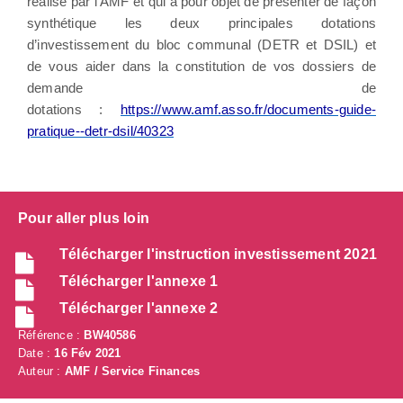
réalisé par l’AMF et qui a pour objet de présenter de façon
synthétique les deux principales dotations
d’investissement du bloc communal (DETR et DSIL) et
de vous aider dans la constitution de vos dossiers de
demande de
dotations :
https://www.amf.asso.fr/documents-guide-
pratique--detr-dsil/40323
Pour aller plus loin
Télécharger l'instruction investissement 2021
Télécharger l'annexe 1
Télécharger l'annexe 2
Référence :
BW40586
Date :
16 Fév 2021
Auteur :
AMF / Service Finances