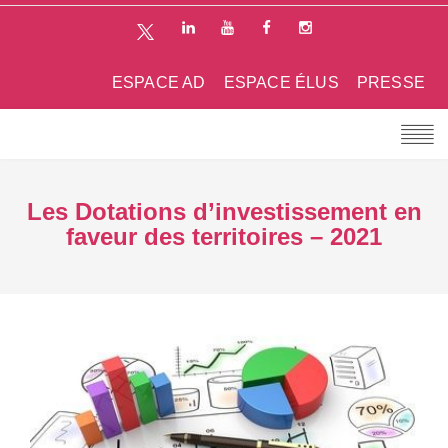
ESPACE AD
ESPACE ÉLUS
PRESSE
Les Dotations d’investissement en
faveur des territoires – 2021