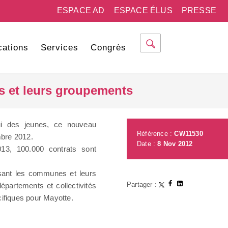
ESPACE AD
ESPACE ÉLUS
PRESSE
cations
Services
Congrès
s et leurs groupements
lui des jeunes, ce nouveau
Référence :
CW11530
mbre 2012.
Date :
8 Nov 2012
13, 100.000 contrats sont
sant les communes et leurs
Partager :
épartements et collectivités
cifiques pour Mayotte.