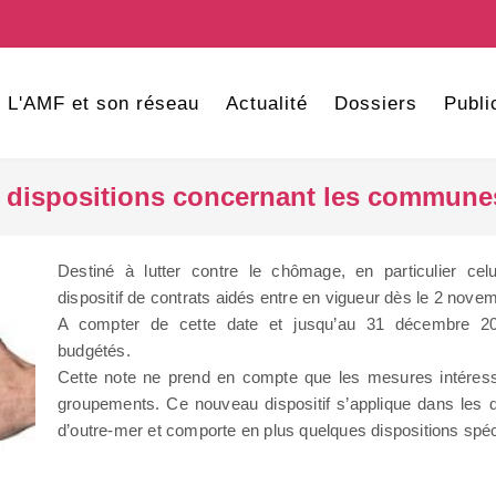
L'AMF et son réseau
Actualité
Dossiers
Publi
: dispositions concernant les commune
Destiné à lutter contre le chômage, en particulier ce
dispositif de contrats aidés entre en vigueur dès le 2 nove
A compter de cette date et jusqu’au 31 décembre 20
budgétés.
Cette note ne prend en compte que les mesures intéres
groupements. Ce nouveau dispositif s’applique dans les d
d’outre-mer et comporte en plus quelques dispositions spé