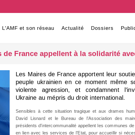
L'AMF et son réseau
Actualité
Dossiers
Publi
 de France appellent à la solidarité ave
Les Maires de France apportent leur soutien
peuple ukrainien en ce moment même so
violente agression, et condamnent l’in
Ukraine au mépris du droit international.
Sensibles à cette situation tragique et aux drames hum
David Lisnard et le Bureau de l’Association des mai
présidents d’intercommunalité appellent les communes de 
en lien avec les services de l’Etat, pour accueillir si né