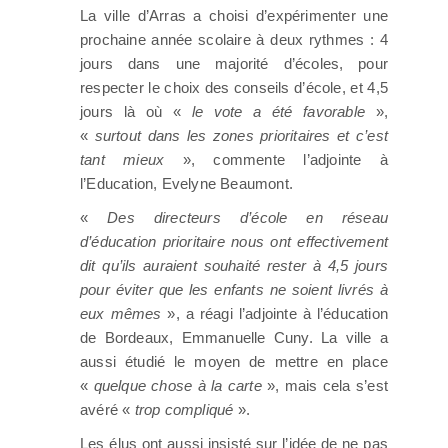
La ville d’Arras a choisi d’expérimenter une
prochaine année scolaire à deux rythmes : 4
jours dans une majorité d’écoles, pour
respecter le choix des conseils d’école, et 4,5
jours là où «
le vote a été favorable
»,
«
surtout dans les zones prioritaires et c’est
tant mieux
», commente l’adjointe à
l’Education, Evelyne Beaumont.
«
Des directeurs d’école en réseau
d’éducation prioritaire nous ont effectivement
dit qu’ils auraient souhaité rester à 4,5 jours
pour éviter que les enfants ne soient livrés à
eux mêmes
», a réagi l’adjointe à l’éducation
de Bordeaux, Emmanuelle Cuny. La ville a
aussi étudié le moyen de mettre en place
«
quelque chose à la carte
», mais cela s’est
avéré «
trop compliqué
».
Les élus ont aussi insisté sur l’idée de ne pas