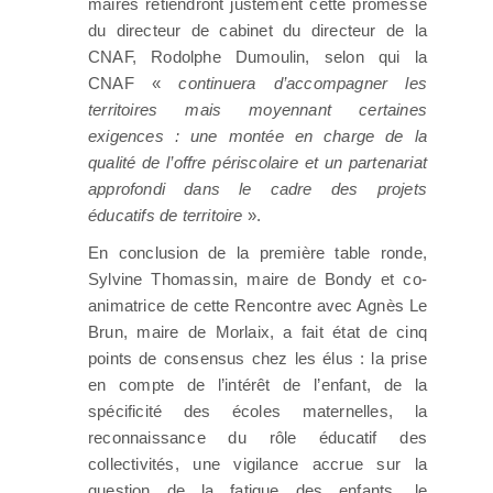
maires retiendront justement cette promesse
du directeur de cabinet du directeur de la
CNAF, Rodolphe Dumoulin, selon qui la
CNAF «
continuera d’accompagner les
territoires mais moyennant certaines
exigences : une montée en charge de la
qualité de l’offre périscolaire et un partenariat
approfondi dans le cadre des projets
éducatifs de territoire
».
En conclusion de la première table ronde,
Sylvine Thomassin, maire de Bondy et co-
animatrice de cette Rencontre avec Agnès Le
Brun, maire de Morlaix, a fait état de cinq
points de consensus chez les élus : la prise
en compte de l’intérêt de l’enfant, de la
spécificité des écoles maternelles, la
reconnaissance du rôle éducatif des
collectivités, une vigilance accrue sur la
question de la fatigue des enfants, le