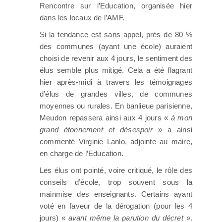
Rencontre sur l’Education, organisée hier
dans les locaux de l’AMF.
Si la tendance est sans appel, près de 80 %
des communes (ayant une école) auraient
choisi de revenir aux 4 jours, le sentiment des
élus semble plus mitigé. Cela a été flagrant
hier après-midi à travers les témoignages
d’élus de grandes villes, de communes
moyennes ou rurales. En banlieue parisienne,
Meudon repassera ainsi aux 4 jours «
à mon
grand étonnement et désespoir
» a ainsi
commenté Virginie Lanlo, adjointe au maire,
en charge de l’Education.
Les élus ont pointé, voire critiqué, le rôle des
conseils d’école, trop souvent sous la
mainmise des enseignants. Certains ayant
voté en faveur de la dérogation (pour les 4
jours) «
avant même la parution du décret
».