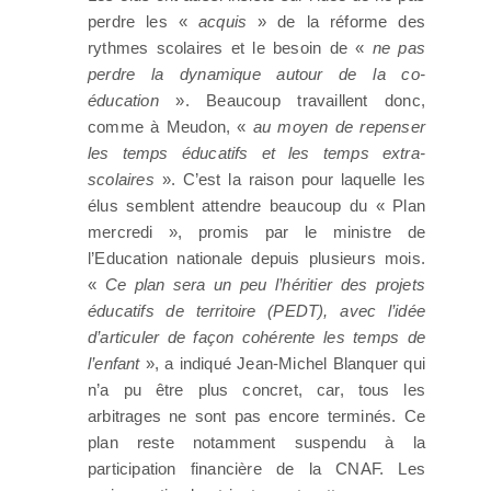
perdre les «
acquis
» de la réforme des
rythmes scolaires et le besoin de «
ne pas
perdre la dynamique autour de la co-
éducation
». Beaucoup travaillent donc,
comme à Meudon, «
au moyen de repenser
les temps éducatifs et les temps extra-
scolaires
». C’est la raison pour laquelle les
élus semblent attendre beaucoup du « Plan
mercredi », promis par le ministre de
l’Education nationale depuis plusieurs mois.
«
Ce plan sera un peu l’héritier des projets
éducatifs de territoire (PEDT), avec l’idée
d’articuler de façon cohérente les temps de
l’enfant
», a indiqué Jean-Michel Blanquer qui
n’a pu être plus concret, car, tous les
arbitrages ne sont pas encore terminés. Ce
plan reste notamment suspendu à la
participation financière de la CNAF. Les