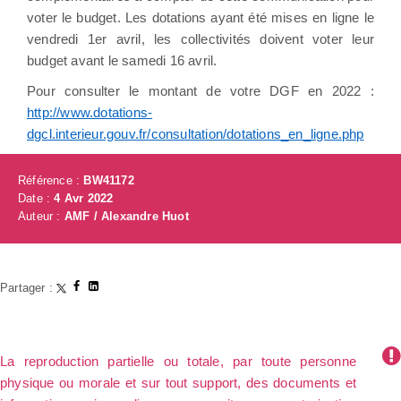
voter le budget. Les dotations ayant été mises en ligne le
vendredi 1er avril, les collectivités doivent voter leur
budget avant le samedi 16 avril.
Pour consulter le montant de votre DGF en 2022 :
http://www.dotations-
dgcl.interieur.gouv.fr/consultation/dotations_en_ligne.php
Référence :
BW41172
Date :
4 Avr 2022
Auteur :
AMF / Alexandre Huot
Partager :
La reproduction partielle ou totale, par toute personne
physique ou morale et sur tout support, des documents et