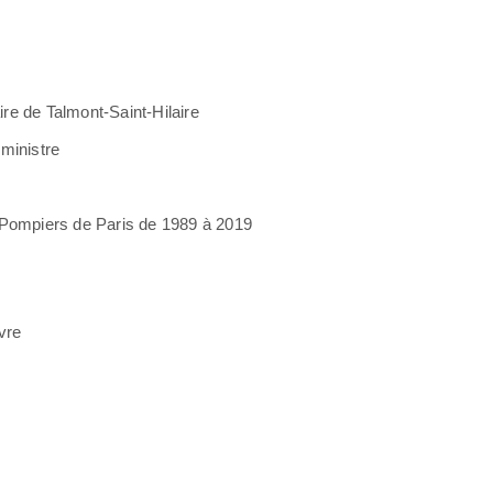
re de Talmont-Saint-Hilaire
ministre
ompiers de Paris de 1989 à 2019
vre