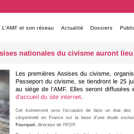
L'AMF et son réseau
Actualité
Dossiers
Publi
ises nationales du civisme auront lieu 
Les premières Assises du civisme, organis
Passeport du civisme, se tiendront le 25 
au siège de l’AMF. Elles seront diffusées 
d'accueil du site internet
.
Cet évènement sera l’occasion de faire un état des 
citoyenneté en France sur la base d’une étude exclu
Fourquet
, directeur de l’IFOP.