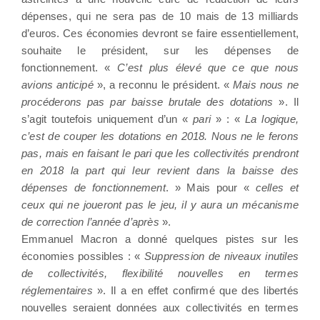
dépenses, qui ne sera pas de 10 mais de 13 milliards
d’euros. Ces économies devront se faire essentiellement,
souhaite le président, sur les dépenses de
fonctionnement. «
C’est plus élevé que ce que nous
avions anticipé
», a reconnu le président. «
Mais nous ne
procéderons pas par baisse brutale des dotations
». Il
s’agit toutefois uniquement d’un «
pari
» : «
La logique,
c’est de couper les dotations en 2018. Nous ne le ferons
pas, mais en faisant le pari que les collectivités prendront
en 2018 la part qui leur revient dans la baisse des
dépenses de fonctionnement
. » Mais pour «
celles et
ceux qui ne joueront pas le jeu, il y aura un mécanisme
de correction l’année d’après
».
Emmanuel Macron a donné quelques pistes sur les
économies possibles : «
Suppression de niveaux inutiles
de collectivités, flexibilité nouvelles en termes
réglementaires
». Il a en effet confirmé que des libertés
nouvelles seraient données aux collectivités en termes