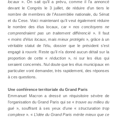
locaux
». On sait qu’il a prévu, comme il l’a annoncé
devant le Congrès le 3 juillet, de réduire d’un tiers le
nombre de membres de l’Assemblée nationale, du Sénat
et du Cese. Voici maintenant qu’il veut également réduire
le nombre des élus locaux, car «
nos concitoyens ne
comprendraient pas un traitement différencié
». Il faut
«
moins d’élus locaux, mais mieux protégés
», grâce à un
véritable statut de l’élu, dossier que le président s’est
engagé à rouvrir. Reste qu’il n’a donné aucun détail sur la
proportion de cette «
réduction
», ni sur les élus qui
seraient concernés. Nul doute que les élus municipaux en
particulier vont demander, très rapidement, des réponses
à ces questions.
Une conférence territoriale du Grand Paris
Emmanuel Macron a dressé un réquisitoire sévère de
l’organisation du Grand Paris qui se «
trouve au milieu du
gué
», souffrant à ses yeux d’une «
structuration trop
complexe
». «
L’idée du Grand Paris mérite mieux que ce