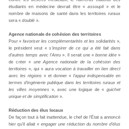
étudiants en médecine devrait être «
assoupli
» et le
nombre de maisons de santé dans les territoires ruraux
sera «
doublé
».
Agence nationale de cohésion des territoires
Pour «
favoriser les complémentarités et les solidarités
»,
le président veut «
s’inspirer de ce qui a été fait dans
d’autres temps avec l’Anru
». Il serait une «
bonne idée
»
de créer «
une Agence nationale de la cohésion des
territoires
», qui «
aura vocation à travailler en lien direct
avec les régions
» et donner «
l’appui indispensable en
termes d’ingénierie publique dans les territoires ruraux et
les villes moyennes
», avec une logique de «
guichet
unique et de simplification
».
Réduction des élus locaux
De façon tout à fait inattendue, le chef de l’État a annoncé
hier qu’il allait «
engager une réduction du nombre d’élus