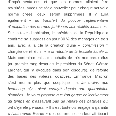
d’expérimentations et que les normes allaient être
revisitées, avec une règle nouvelle : pour chaque nouvelle
norme créée, deux seront supprimées. Il y aura
également «
un transfert du pouvoir réglementaire
d'adaptation des normes juridiques aux réalités locales
».
Sur la taxe d’habitation, le président de la République a
confirmé sa suppression pour 80 % des ménages en trois
ans, avec à la clé la création d’une «
commission
»
chargée de réfléchir «
à la refonte de la fiscalité locale
».
Mais contrairement aux souhaits de très nombreux élus
(au premier rang desquels le président du Sénat, Gérard
Larcher, qui l’a évoquée dans son discours), de refonte
des bases des valeurs locatives, Emmanuel Macron
s’est montré plus que sceptique : «
Je crains que
beaucoup s’y soient essayé depuis une quarantaine
d’années. Je vous propose que l’on gagne collectivement
du temps en n’essayant pas de refaire des batailles qui
ont déjà été perdues.
» Il s’est toutefois engagé à garantir
«
l’autonomie fiscale
» des communes en leur attribuant