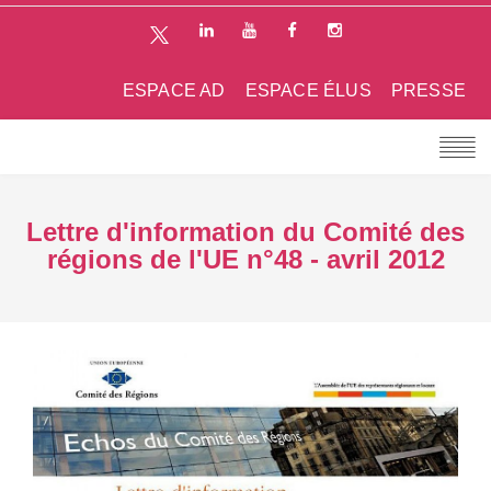
ESPACE AD
ESPACE ÉLUS
PRESSE
Lettre d'information du Comité des
régions de l'UE n°48 - avril 2012