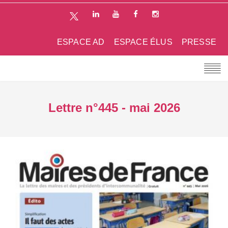
ESPACE AD
ESPACE ÉLUS
PRESSE
Lettre n°445 - mai 2026