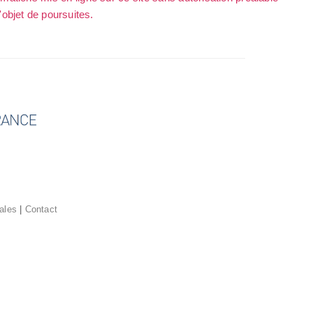
l'objet de poursuites.
ales
|
Contact