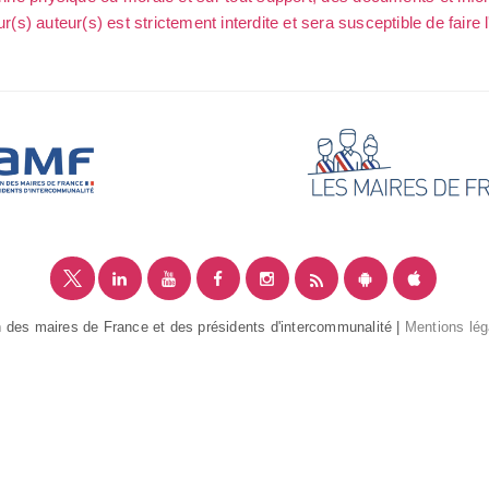
ur(s) auteur(s) est strictement interdite et sera susceptible de faire 
 des maires de France et des présidents d'intercommunalité |
Mentions lég