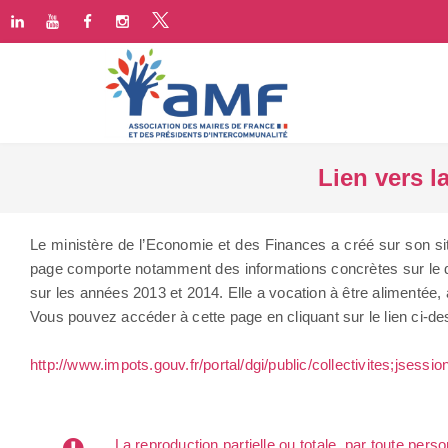
Lien vers l
Le ministère de l’Economie et des Finances a créé sur son site
page comporte notamment des informations concrètes sur le dé
sur les années 2013 et 2014. Elle a vocation à être alimentée, 
Vous pouvez accéder à cette page en cliquant sur le lien ci-d
http://www.impots.gouv.fr/portal/dgi/public/collectivites;j
La reproduction partielle ou totale, par toute per