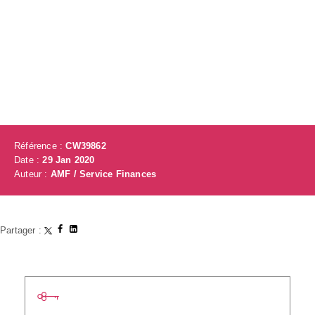
Référence :
CW39862
Date :
29 Jan 2020
Auteur :
AMF / Service Finances
Partager :