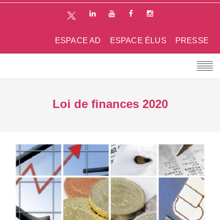
ESPACE AD
ESPACE ÉLUS
PRESSE
Loi de finances 2020