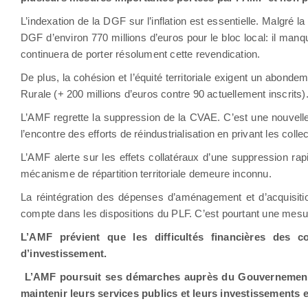
L’indexation de la DGF sur l’inflation est essentielle. Malgré l
DGF d’environ 770 millions d’euros pour le bloc local: il manq
continuera de porter résolument cette revendication.
De plus, la cohésion et l’équité territoriale exigent un abonde
Rurale (+ 200 millions d’euros contre 90 actuellement inscrits)
L’AMF regrette la suppression de la CVAE. C’est une nouvelle
l’encontre des efforts de réindustrialisation en privant les collec
L’AMF alerte sur les effets collatéraux d’une suppression rap
mécanisme de répartition territoriale demeure inconnu.
La réintégration des dépenses d’aménagement et d’acquisit
compte dans les dispositions du PLF. C’est pourtant une mesur
L’AMF prévient que les difficultés financières des c
d’investissement.
L’AMF poursuit ses démarches auprès du Gouvernement 
maintenir leurs services publics et leurs investissements 