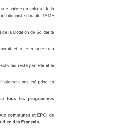
uit une baisse en volume de la
inflationniste durable, l’AMF
 de la Dotation de Solidarité
parait, et cette mesure va à
ivités reste partielle et le
finalement pas été prise en
isse tous les programmes
 aux communes et EPCI de
tidien des Français.