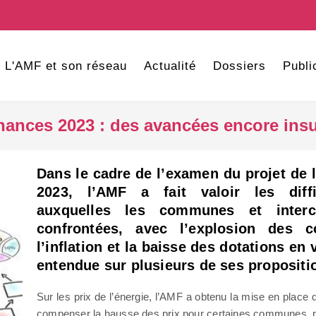
L'AMF et son réseau
Actualité
Dossiers
Publi
inances 2023 : des avancées encore insu
Dans le cadre de l’examen du projet de 
2023, l’AMF a fait valoir les diffi
auxquelles les communes et interc
confrontées, avec l’explosion des c
l’inflation et la baisse des dotations en 
entendue sur plusieurs de ses propositi
Sur les prix de l’énergie, l’AMF a obtenu la mise en place d
compenser la hausse des prix pour certaines communes, p