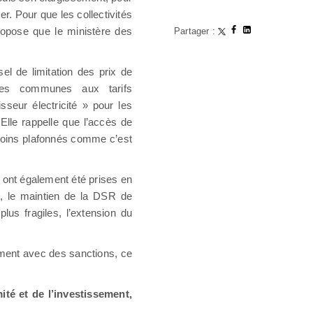
. Pour que les collectivités
ropose que le ministère des
Partager :
l de limitation des prix de
 les communes aux tarifs
seur électricité » pour les
Elle rappelle que l’accès de
e moins plafonnés comme c’est
s ont également été prises en
s, le maintien de la DSR de
s fragiles, l’extension du
ement avec des sanctions, ce
ité et de l’investissement,