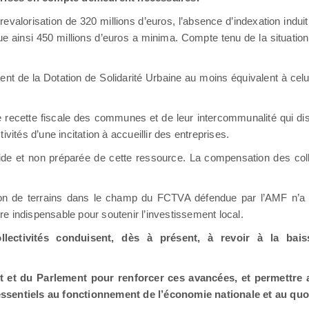
a revalorisation de 320 millions d’euros, l’absence d’indexation ind
ue ainsi 450 millions d’euros a minima. Compte tenu de la situation 
ment de la Dotation de Solidarité Urbaine au moins équivalent à celui
.
 recette fiscale des communes et de leur intercommunalité qui dis
tivités d’une incitation à accueillir des entreprises.
ide et non préparée de cette ressource. La compensation des collect
ion de terrains dans le champ du FCTVA défendue par l’AMF n’a 
e indispensable pour soutenir l’investissement local.
ollectivités conduisent, dès à présent, à revoir à la ba
et du Parlement pour renforcer ces avancées, et permettre
essentiels au fonctionnement de l’économie nationale et au quo