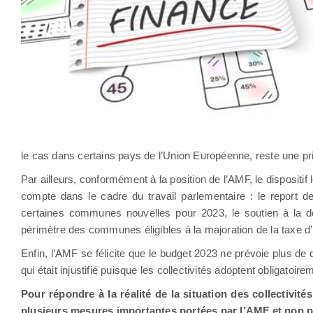
le cas dans certains pays de l’Union Européenne, reste une pri
Par ailleurs, conformément à la position de l’AMF, le disposit
compte dans le cadre du travail parlementaire : le report d
certaines communes nouvelles pour 2023, le soutien à la d
périmètre des communes éligibles à la majoration de la taxe d’
Enfin, l’AMF se félicite que le budget 2023 ne prévoie plus d
qui était injustifié puisque les collectivités adoptent obligatoire
Pour répondre à la réalité de la situation des collectivité
plusieurs mesures importantes portées par l’AMF et non 