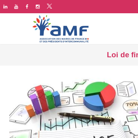
Loi de f