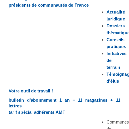
présidents de communautés de France
Actualité
juridique
Dossiers
thématiqu
Conseils
pratiques
Initiatives
de
terrain
Témoigna
d’élus
Votre outil de travail !
bulletin d’abonnement 1 an = 11 magazines + 11
lettres
tarif spécial adhérents AMF
Commune
de