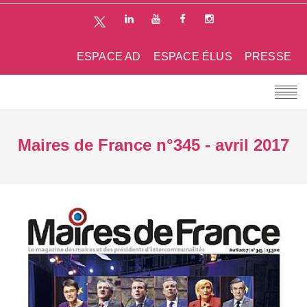
ESPACE AD
ESPACE ÉLUS
PRESSE
Maires de France n°345 - avril 2017