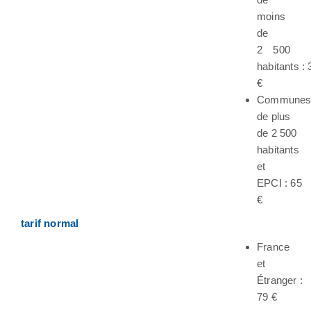
moins
de
2 500
habitants : 
€
Commune
de plus
de 2 500
habitants
et
EPCI : 65
€
tarif normal
France
et
Étranger :
79 €