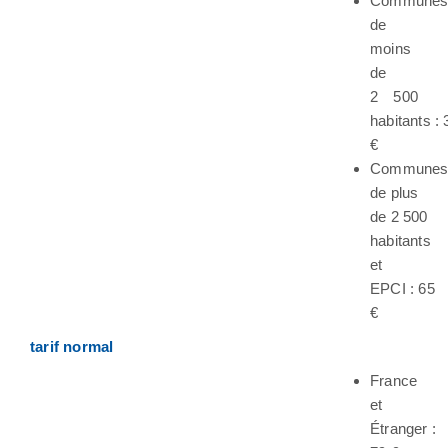
Commune
de
moins
de
2 500
habitants : 
€
Commune
de plus
de 2 500
habitants
et
EPCI : 65
€
tarif normal
France
et
Étranger :