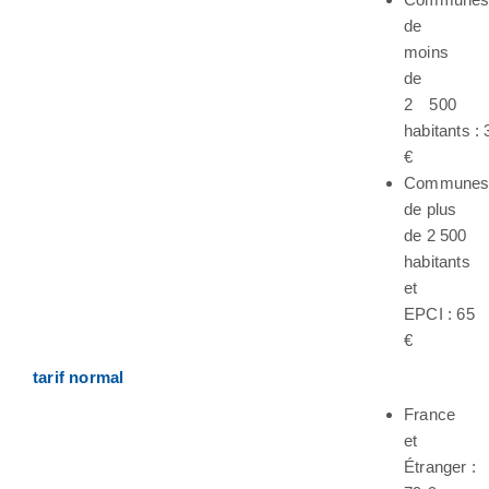
de
moins
de
2 500
habitants : 
€
Commune
de plus
de 2 500
habitants
et
EPCI : 65
€
tarif normal
France
et
Étranger :