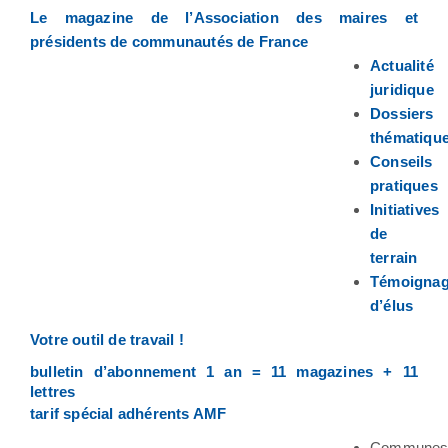
Le magazine de l’Association des maires et
présidents de communautés de France
Actualité
juridique
Dossiers
thématiqu
Conseils
pratiques
Initiatives
de
terrain
Témoigna
d’élus
Votre outil de travail !
bulletin d’abonnement 1 an = 11 magazines + 11
lettres
tarif spécial adhérents AMF
Commune