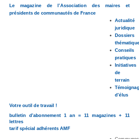
Le magazine de l’Association des maires et
présidents de communautés de France
Actualité
juridique
Dossiers
thématiqu
Conseils
pratiques
Initiatives
de
terrain
Témoigna
d’élus
Votre outil de travail !
bulletin d’abonnement 1 an = 11 magazines + 11
lettres
tarif spécial adhérents AMF
Commune