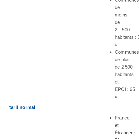
de
moins
de
2 500
habitants : 
¤
Commune
de plus
de 2 500
habitants
et
EPCI : 65
¤
tarif normal
France
et
Étranger :