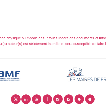
sonne physique ou morale et sur tout support, des documents et info
ur(s) auteur(s) est strictement interdite et sera susceptible de faire 