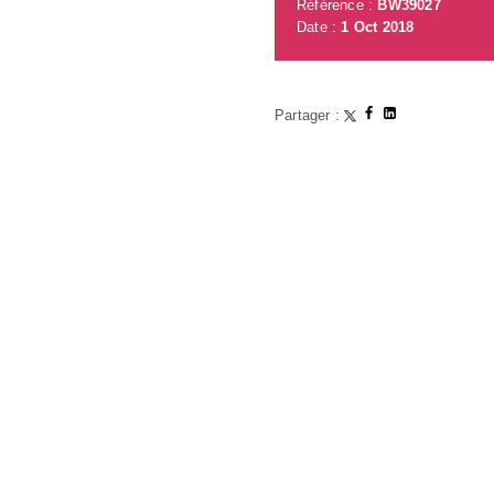
Référence :
BW39027
Date :
1 Oct 2018
Partager :