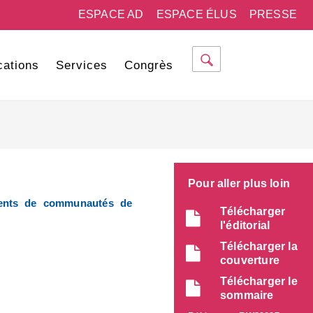
ESPACE AD
ESPACE ÉLUS
PRESSE
cations
Services
Congrès
Pour aller plus loin
dents de communautés de
Télécharger
l'éditorial
Télécharger la
couverture
Télécharger le
sommaire