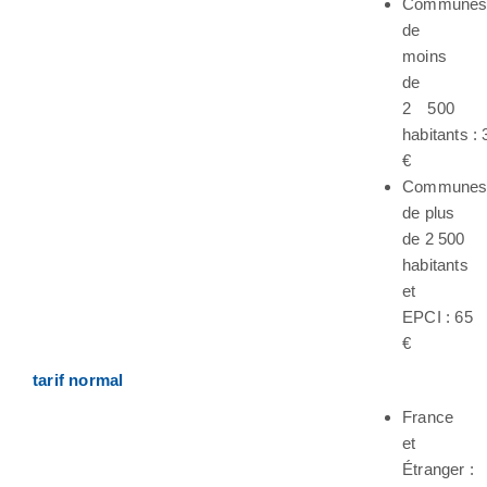
Commune
de
moins
de
2 500
habitants : 
€
Commune
de plus
de 2 500
habitants
et
EPCI : 65
€
tarif normal
France
et
Étranger :