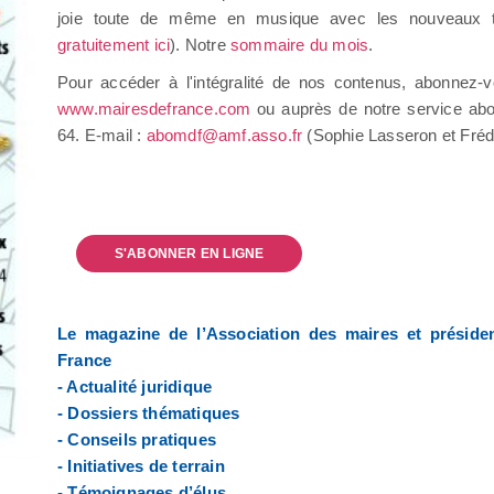
joie toute de même en musique avec les nouveaux ta
gratuitement ici
). Notre
sommaire du mois
.
Pour accéder à l'intégralité de nos contenus, abonnez-v
www.mairesdefrance.com
ou auprès de notre service abo
64. E-mail :
abomdf@amf.asso.fr
(Sophie Lasseron et Fré
S'ABONNER EN LIGNE
Le magazine de l’Association des maires et préside
France
- Actualité juridique
- Dossiers thématiques
- Conseils pratiques
- Initiatives de terrain
- Témoignages d’élus