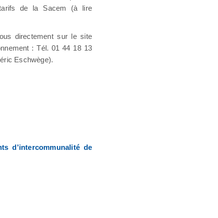
rifs de la Sacem (à lire
ous directement sur le site
nnement : Tél. 01 44 18 13
déric Eschwège).
nts d'intercommunalité de