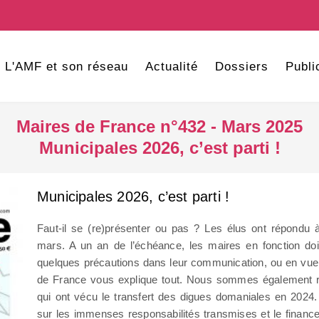
L'AMF et son réseau
Actualité
Dossiers
Publi
Maires de France n°432 - Mars 2025
Municipales 2026, c’est parti !
Municipales 2026, c’est parti !
Faut-il se (re)présenter ou pas ? Les élus ont répondu
mars. A un an de l’échéance, les maires en fonction doi
quelques précautions dans leur communication, ou en vue 
de France vous explique tout. Nous sommes également re
qui ont vécu le transfert des digues domaniales en 2024.
sur les immenses responsabilités transmises et le financ