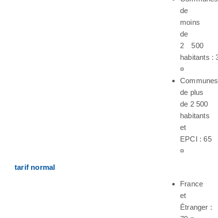
de
moins
de
2 500
habitants : 
¤
Commune
de plus
de 2 500
habitants
et
EPCI : 65
¤
tarif normal
France
et
Étranger :