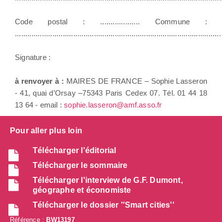
Code postal : ................... Commune :
...................................................................................................
Signature :
à renvoyer à :
MAIRES DE FRANCE – Sophie Lasseron
- 41, quai d’Orsay –75343 Paris Cedex 07. Tél. 01 44 18
13 64 - email :
sophie.lasseron@amf.asso.fr
Pour aller plus loin
Télécharger l'éditorial
Télécharger le sommaire
Télécharger l'interview de G.F. Dumont,
géographe et économiste
Télécharger le dossier ''Smart cities''
Référence :
BW13197