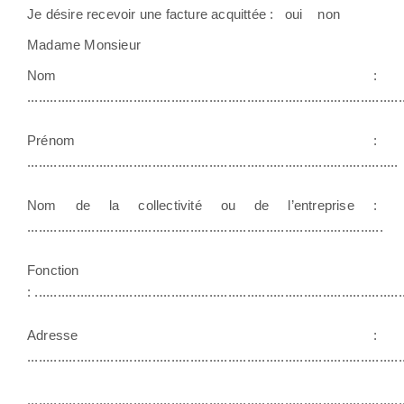
Je désire recevoir une facture acquittée : oui non
Madame Monsieur
Nom :
...................................................................................................
Prénom :
..................................................................................................
Nom de la collectivité ou de l’entreprise :
..............................................................................................
Fonction
: .................................................................................................
Adresse :
...................................................................................................
...................................................................................................