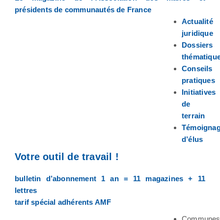
présidents de communautés de France
Actualité
juridique
Dossiers
thématiqu
Conseils
pratiques
Initiatives
de
terrain
Témoigna
d’élus
Votre outil de travail !
bulletin d’abonnement 1 an = 11 magazines + 11
lettres
tarif spécial adhérents AMF
Commune