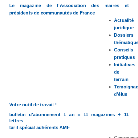
Le magazine de l’Association des maires et
présidents de communautés de France
Actualité
juridique
Dossiers
thématiqu
Conseils
pratiques
Initiatives
de
terrain
Témoigna
d’élus
Votre outil de travail !
bulletin d’abonnement 1 an = 11 magazines + 11
lettres
tarif spécial adhérents AMF
Commune