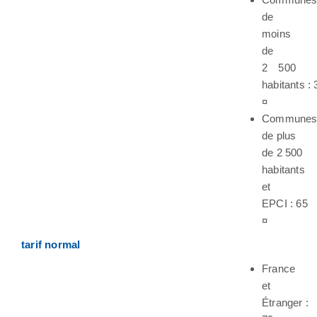
de
moins
de
2 500
habitants : 
¤
Commune
de plus
de 2 500
habitants
et
EPCI : 65
¤
tarif normal
France
et
Étranger :