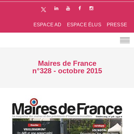
ESPACE AD
ESPACE ÉLUS
PRESSE
Maires de France
n°328 - octobre 2015