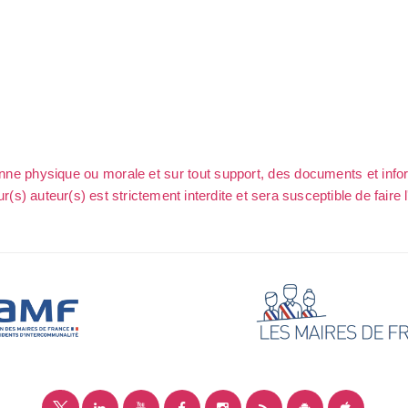
sonne physique ou morale et sur tout support, des documents et info
ur(s) auteur(s) est strictement interdite et sera susceptible de faire 