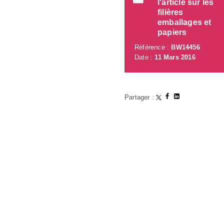
l'article sur les
filières
emballages et
papiers
Référence :
BW14456
Date :
11 Mars 2016
Partager :