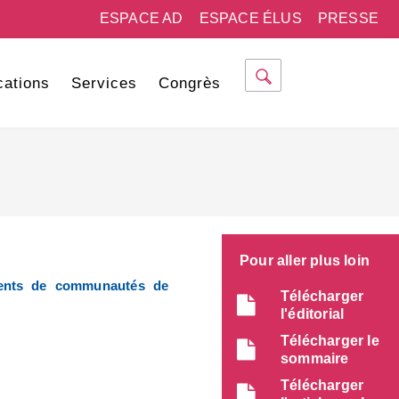
ESPACE AD
ESPACE ÉLUS
PRESSE
cations
Services
Congrès
Pour aller plus loin
dents de communautés de
Télécharger
l'éditorial
Télécharger le
sommaire
Télécharger