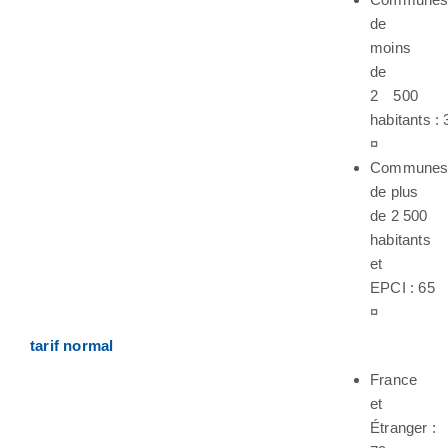
de
moins
de
2 500
habitants : 
¤
Commune
de plus
de 2 500
habitants
et
EPCI : 65
¤
tarif normal
France
et
Étranger :