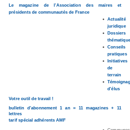
Le magazine de l’Association des maires et
présidents de communautés de France
Actualité
juridique
Dossiers
thématiqu
Conseils
pratiques
Initiatives
de
terrain
Témoigna
d’élus
Votre outil de travail !
bulletin d’abonnement 1 an = 11 magazines + 11
lettres
tarif spécial adhérents AMF
Commune