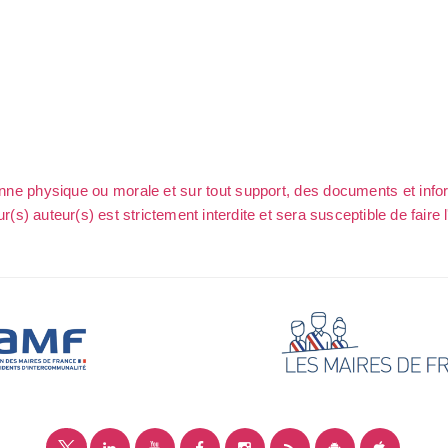
sonne physique ou morale et sur tout support, des documents et info
ur(s) auteur(s) est strictement interdite et sera susceptible de faire 