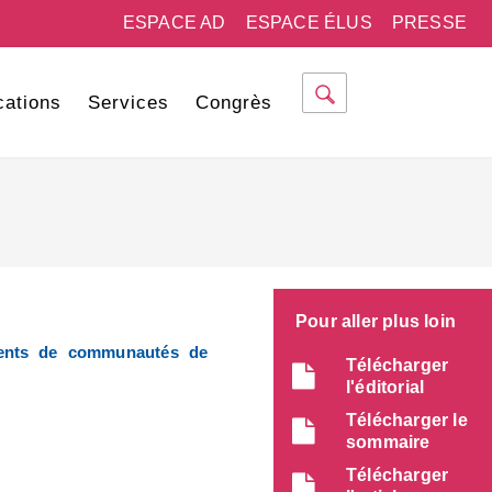
ESPACE AD
ESPACE ÉLUS
PRESSE
cations
Services
Congrès
Pour aller plus loin
dents de communautés de
Télécharger
l'éditorial
Télécharger le
sommaire
Télécharger