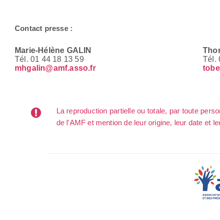
Contact presse :
Marie-Hélène GALIN
Tho
Tél. 01 44 18 13 59
Tél.
mhgalin@amf.asso.fr
tobe
La reproduction partielle ou totale, par toute per
de l'AMF et mention de leur origine, leur date et le