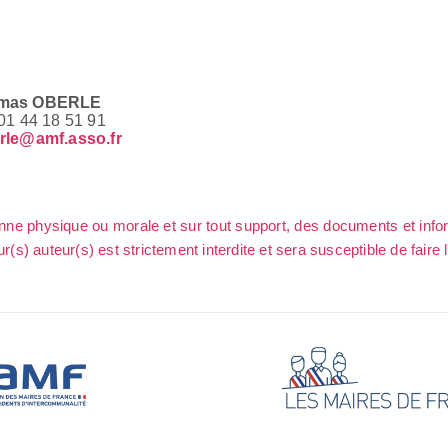
mas OBERLE
 01 44 18 51 91
rle@amf.asso.fr
sonne physique ou morale et sur tout support, des documents et info
ur(s) auteur(s) est strictement interdite et sera susceptible de faire 