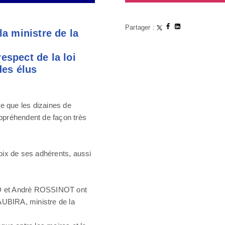
Partager :
a ministre de la
espect de la loi
des élus
e que les dizaines de
, appréhendent de façon très
voix de ses adhérents, aussi
D et André ROSSINOT ont
AUBIRA, ministre de la