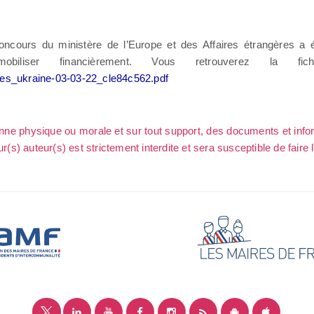
oncours du ministère de l’Europe et des Affaires étrangères a é
mobiliser financièrement. Vous retrouverez la f
ises_ukraine-03-03-22_cle84c562.pdf
sonne physique ou morale et sur tout support, des documents et info
ur(s) auteur(s) est strictement interdite et sera susceptible de faire 