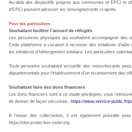
Au-delà des dispositifs propres aux communes et EPCI et afin 
d’EPCI peuvent adresser les renseignements ci-après.
Pour les particuliers
Souhaitant faciliter l’accueil de réfugiés
Les personnes physiques qui souhaitent accompagner des ress
Cette plateforme a vocation à recenser des initiatives d’aide de
les initiatives d’hébergement solidaire. Les particuliers volonta
Toute personne souhaitant accueillir des ressortissants peu
départementale pour l’établissement d’un recensement des offr
Souhaitant faire des dons financiers
Les dons financiers sont à ce stade privilégiés, vous retrouv
de donner de façon sécurisée :
https://www.service-public.fr/p
A l’instar des collectivités, il est également possible p
https://don.protection-civile.org