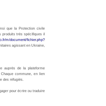
si que la Protection civile
produits très spécifiques il
o.fr/m/document/fichier.php?
itaires agissant en Ukraine,
re auprès de la plateforme
. Chaque commune, en lien
ée des réfugiés.
ager pour écrire ou traduire