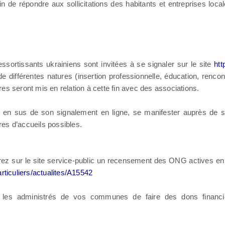
de répondre aux sollicitations des habitants et entreprises local
ortissants ukrainiens sont invitées à se signaler sur le site
htt
 différentes natures (insertion professionnelle, éducation, rencontr
ires seront mis en relation à cette fin avec des associations.
t, en sus de son signalement en ligne, se manifester auprès de s
es d’accueils possibles.
erez sur le site service-public un recensement des ONG actives en U
articuliers/actualites/A15542
our les administrés de vos communes de faire des dons financie