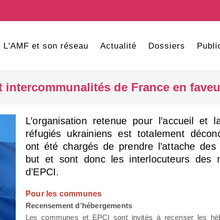
L'AMF et son réseau
Actualité
Dossiers
Publi
 intercommunalités de France en faveur
L’organisation retenue pour l’accueil et 
réfugiés ukrainiens est totalement décon
ont été chargés de prendre l’attache des 
but et sont donc les interlocuteurs des 
d’EPCI.
Pour les communes
Recensement d’hébergements
Les communes et EPCI sont invités à recenser les h