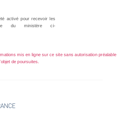
té activé pour recevoir les
iche du ministère ci-
rmations mis en ligne sur ce site sans autorisation préalable
l'objet de poursuites.