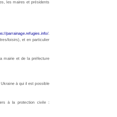
es, les maires et présidents
ps://parrainage.refugies.info/
.
es/loisirs), et en particulier
a mairie et de la préfecture
kraine à qui il est possible
rs à la protection civile :